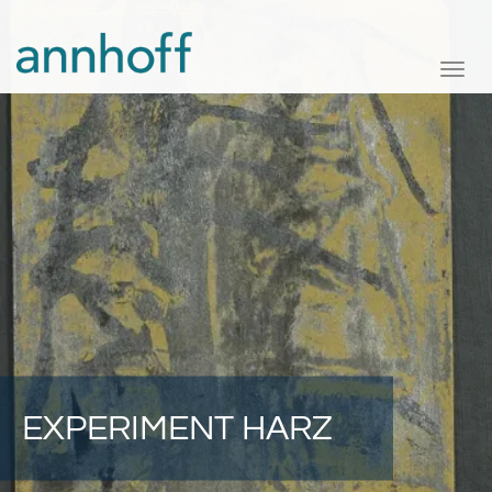
Toggle
naviga
EXPERIMENT HARZ