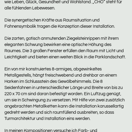
wie Leben, Glück, Gesundheit und Wohlstand. „CHO“ steht für
alle fühlenden Lebewesen.
Die synergetischen Kräfte aus Raumsituation und
Fahnensymbolik tragen die Konzeption dieser Installation.
Die zarten, gotisch anmutenden Ziegelsteinrippen mit ihrem
eleganten Schwung bewirken eine optische Höhung des
Raumes. Die 3 großen Fenster erfüllen den Raum mit Licht und
Leichtigkeit und bieten einen weiten Blick in die Parklandschaft.
Ein von mir konstruiertes 8-armiges, abgewinkeltes
Metallgestells, hängt freischwebend und drehbar an einem
Harken im Schlussstein des Gewölbehimmels. Die 8
Seidenfahnen in unterschiedlicher Länge und Breite von bis zu
220 x 70 cm sind daran befestigt worden. Ein Luftzug genügt,
um sie in Schwingung zu versetzen. Mit Hilfe von zwei zusätzlich
angebrachten Metallketten kann die Installation karussellartig
gedreht werden und sich raumfüllend ausbreiten, so dass
Turmarchitektur und Installation eins werden.
In meinen Kompositionen versuche ich Farb- und