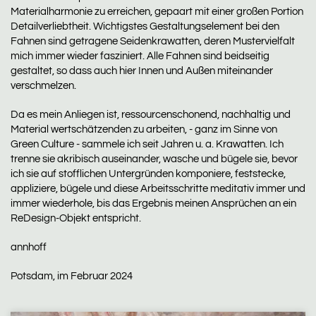
Materialharmonie zu erreichen, gepaart mit einer großen Portion
Detailverliebtheit. Wichtigstes Gestaltungselement bei den
Fahnen sind getragene Seidenkrawatten, deren Mustervielfalt
mich immer wieder fasziniert. Alle Fahnen sind beidseitig
gestaltet, so dass auch hier Innen und Außen miteinander
verschmelzen.
Da es mein Anliegen ist, ressourcenschonend, nachhaltig und
Material wertschätzenden zu arbeiten, - ganz im Sinne von
Green Culture - sammele ich seit Jahren u. a. Krawatten. Ich
trenne sie akribisch auseinander, wasche und bügele sie, bevor
ich sie auf stofflichen Untergründen komponiere, feststecke,
appliziere, bügele und diese Arbeitsschritte meditativ immer und
immer wiederhole, bis das Ergebnis meinen Ansprüchen an ein
ReDesign-Objekt entspricht.
annhoff
Potsdam, im Februar 2024