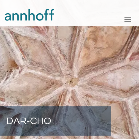
Toggle
naviga
DAR-CHO