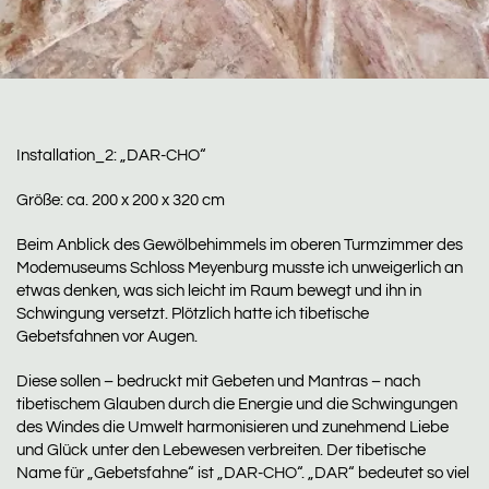
Installation_2: „DAR-CHO“
Größe: ca. 200 x 200 x 320 cm
Beim Anblick des Gewölbehimmels im oberen Turmzimmer des
Modemuseums Schloss Meyenburg musste ich unweigerlich an
etwas denken, was sich leicht im Raum bewegt und ihn in
Schwingung versetzt. Plötzlich hatte ich tibetische
Gebetsfahnen vor Augen.
Diese sollen – bedruckt mit Gebeten und Mantras – nach
tibetischem Glauben durch die Energie und die Schwingungen
des Windes die Umwelt harmonisieren und zunehmend Liebe
und Glück unter den Lebewesen verbreiten. Der tibetische
Name für „Gebetsfahne“ ist „DAR-CHO“. „DAR“ bedeutet so viel