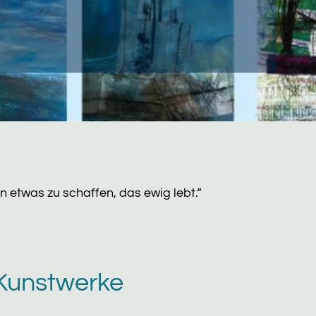
rn etwas zu schaffen, das ewig lebt.“
Kunstwerke