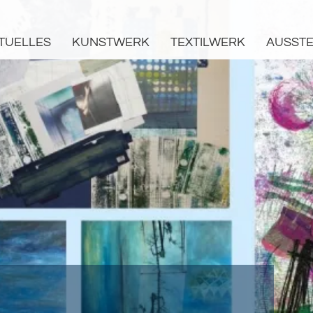
TUELLES
KUNSTWERK
TEXTILWERK
AUSST