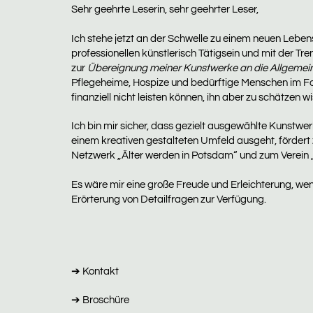
Sehr geehrte Leserin, sehr geehrter Leser,
Ich stehe jetzt an der Schwelle zu einem neuen Leb
professionellen künstlerisch Tätigsein und mit der 
zur
Übereignung meiner Kunstwerke an die Allgemeinh
Pflegeheime, Hospize und bedürftige Menschen im Fo
finanziell nicht leisten können, ihn aber zu schätzen 
Ich bin mir sicher, dass gezielt ausgewählte Kunstwer
einem kreativen gestalteten Umfeld ausgeht, fördert
Netzwerk „Älter werden in Potsdam“ und zum Verein „
Es wäre mir eine große Freude und Erleichterung, wen
Erörterung von Detailfragen zur Verfügung.
➔ Kontakt
➔ Broschüre