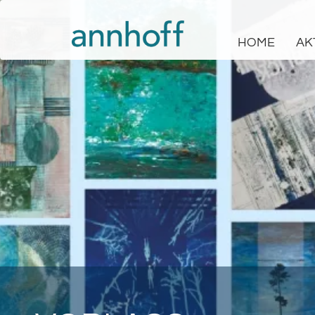
HOME
AK