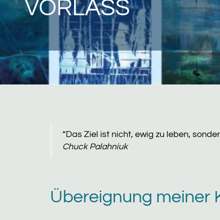
VORLASS
“Das Ziel ist nicht, ewig zu leben, sonde
Chuck Palahniuk
Übereignung meiner 