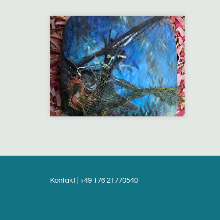
Kontakt
| +49 176 21770540